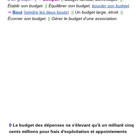
Établir son budget.
||
Équilibrer son budget;
boucler son budget
.
⇒
Bout
(
joindre les deux bouts
).
||
Un budget large, étroit.
||
Écorner son budget.
||
Gérer le budget d'une association.
0
Le budget des dépenses ne s'élevant qu'à un milliard cinq
cents millions pour frais d'exploitation et appointements