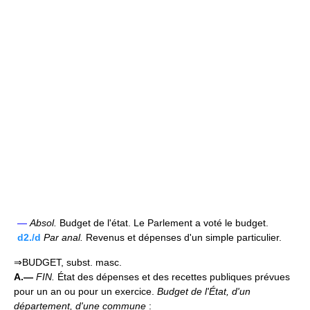
—
Absol.
Budget de l'état. Le Parlement a voté le budget.
d2./d
Par anal.
Revenus et dépenses d'un simple particulier.
⇒BUDGET, subst. masc.
A.—
FIN.
État des dépenses et des recettes publiques prévues
pour un an ou pour un exercice.
Budget de l'État, d'un
département, d'une commune
: