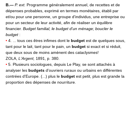
B.—
P. ext.
Programme généralement annuel, de recettes et de
dépenses probables, exprimé en termes monétaires, établi par
et/ou pour une personne, un groupe d'individus, une entreprise ou
pour un secteur de leur activité, afin de réaliser un équilibre
financier.
Budget familial, le budget d'un ménage; boucler le
budget
:
•
4. ... tous ces êtres infimes dont le
budget
est de quelques sous,
tant pour le lait, tant pour le pain, un
budget
si exact et si réduit,
que deux sous de moins amènent des cataclysmes!
ZOLA,
L'Argent,
1891, p. 380.
•
5. Plusieurs sociologues, depuis Le Play, se sont attachés à
analyser les
budgets
d'ouvriers ruraux ou urbains en différentes
contrées d'Europe. (...) plus le
budget
est petit, plus est grande la
proportion des dépenses de nourriture.