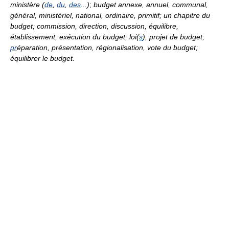
ministère (
de
,
du
,
des
...)
;
budget annexe, annuel, communal,
général, ministériel, national, ordinaire, primitif; un chapitre du
budget; commission, direction, discussion, équilibre,
établissement, exécution du budget; loi(
s
), projet de budget;
pr
éparation, présentation, régionalisation, vote du budget;
équilibrer le budget.